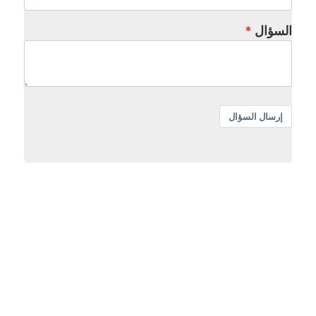
السؤال
إرسال السؤال