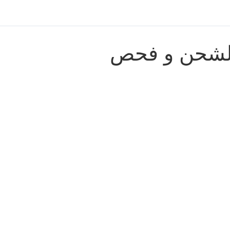
الشحن و فحص