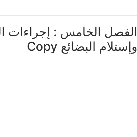
لفصل الخامس : إجراءات 
إستلام البضائع Copy