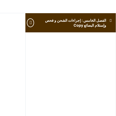
الفصل الخامس : إجراءات الشحن و فحص
ا
وإستلام البضائع Copy
و