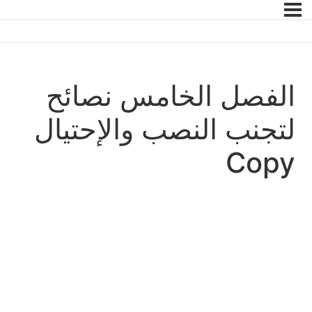
الفصل الخامس نصائح
لتجنب النصب والإحتيال
Copy