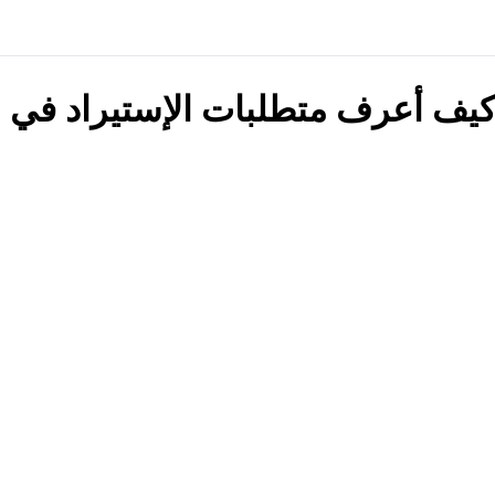
يف أعرف متطلبات الإستيراد في ب