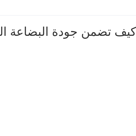
يف تضمن جودة البضاعة الم