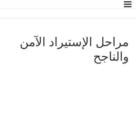
مراحل الإستيراد الآمن
والناجح