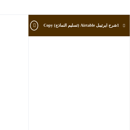
1شرح ايرتيبل Airtable (تسليم النماذج) Copy
1شر