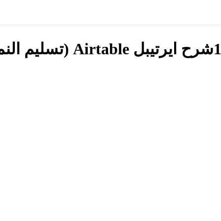
ح ايرتيبل Airtable (تسليم النماذج) Copy