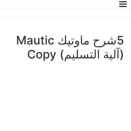
5شرح ماوتيك Mautic
(آلية التسليم) Copy