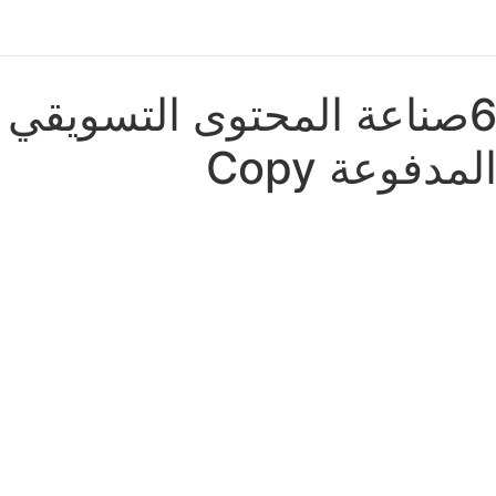
6صناعة المحتوى التسويقي ل
لمدفوعة Copy