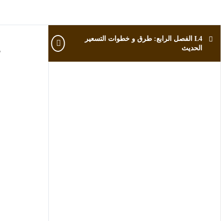
L4 الفصل الرابع: طرق و خطوات التسعير
L4
الحديث