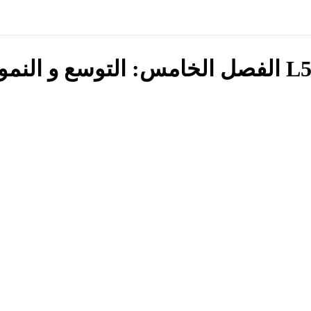
 الفصل الخامس: التوسع و النمو و بناء العلامة التجارية