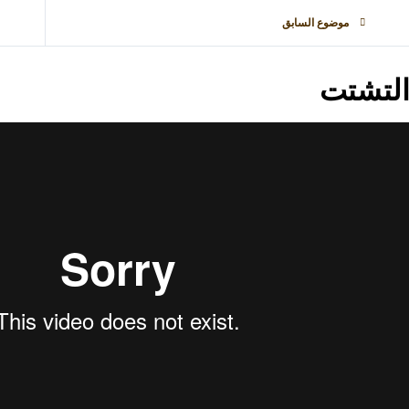
موضوع السابق
لتشتت