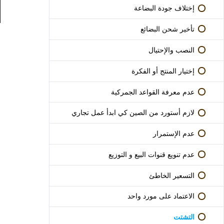
وحلول)
إختلاف جودة البضاعة
تأخير شحن البضائع
النصب والإحتيال
إختيار المنتج أو الفكرة
عدم معرفة القواعد الجمركية
لازم أستورد من الصين كي ابدأ عمل تجاري
عدم الإستمرار
عدم تنويع قنوات البيع و التوزيع
التسعير الخاطئ
الاعتماد على مورد واحد
التشتت