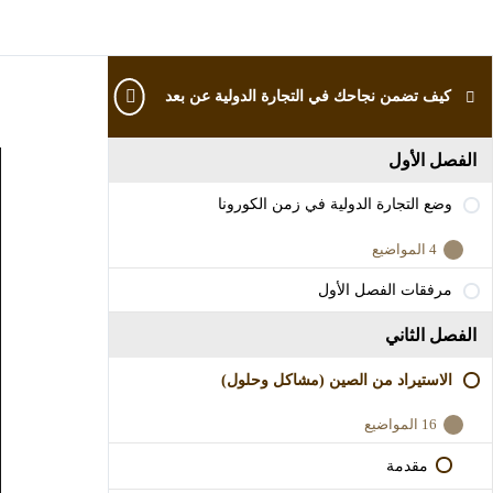
كيف تضمن نجاحك في التجارة الدولية عن بعد
ا
الفصل الأول
وضع التجارة الدولية في زمن الكورونا
4 المواضيع
وضع
عرض
الكل
التجارة
مرفقات الفصل الأول
مقدمة
الدولية
في
زمن
الفصل الثاني
في كل أزمة يوجد فرص
الكورونا
الاستيراد من الصين (مشاكل وحلول)
القوة الشرائية في زمن الكورونا
16 المواضيع
لن يبقى في السوق إلا المتعلم
إخفاء
الاستيراد
من
مقدمة
الصين
(مشاكل