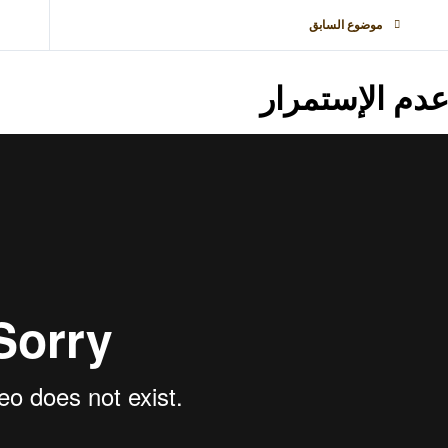
موضوع السابق
دم الإستمرار