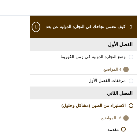
كيف تضمن نجاحك في التجارة الدولية عن بعد
ع
الفصل الأول
وضع التجارة الدولية في زمن الكورونا
4 المواضيع
وضع
عرض
الكل
التجارة
مرفقات الفصل الأول
مقدمة
الدولية
في
زمن
الفصل الثاني
في كل أزمة يوجد فرص
الكورونا
الاستيراد من الصين (مشاكل وحلول)
القوة الشرائية في زمن الكورونا
16 المواضيع
لن يبقى في السوق إلا المتعلم
إخفاء
الاستيراد
من
مقدمة
الصين
(مشاكل