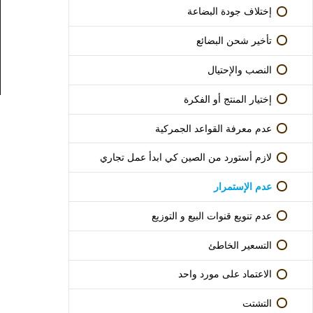
وحلول)
إختلاف جودة البضاعة
تأخير شحن البضائع
النصب والإحتيال
إختيار المنتج أو الفكرة
عدم معرفة القواعد الجمركية
لازم أستورد من الصين كي ابدأ عمل تجاري
عدم الإستمرار
عدم تنويع قنوات البيع و التوزيع
التسعير الخاطئ
الاعتماد على مورد واحد
التشتت